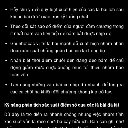
Hãy chú ý đến quy luật xuất hiện của các lá bài lớn sau
khi bộ bài được xào trộn kỹ lưỡng nhất.
Theo dõi sát sao số điểm của người cầm chương trong
ít nhất năm ván liên tiếp để nắm bắt được nhịp độ.
Ghi nhớ các vị trí lá bài mạnh đã xuất hiện nhằm phán
đoán xác suất những quân bài còn lại trong bộ.
Nhận biết thời điểm chuỗi đen đang đeo bám để chủ
động giảm mức cược xuống mức tối thiểu nhằm bảo
toàn vốn.
Tận dụng những ván bài có nhịp độ nhanh để tung ra
các cú chốt hạ khiến đối phương không kịp trở tay.
Kỹ năng phân tích xác suất điểm số qua các lá bài đã lật
Dù đây là trò diễn ra nhanh chóng nhưng việc nhẩm tính
xác suất vẫn là mẹo chơi ba cây hữu ích. Bạn cần ghi nhớ