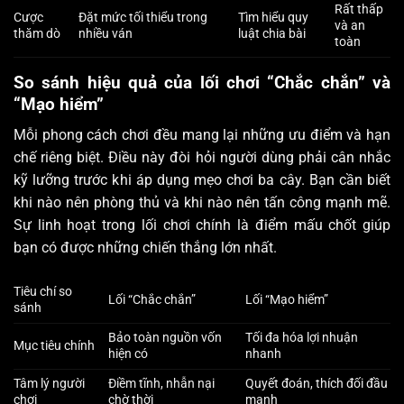
Rất thấp
Cược
Đặt mức tối thiểu trong
Tìm hiểu quy
và an
thăm dò
nhiều ván
luật chia bài
toàn
So sánh hiệu quả của lối chơi “Chắc chắn” và
“Mạo hiểm”
Mỗi phong cách chơi đều mang lại những ưu điểm và hạn
chế riêng biệt. Điều này đòi hỏi người dùng phải cân nhắc
kỹ lưỡng trước khi áp dụng mẹo chơi ba cây. Bạn cần biết
khi nào nên phòng thủ và khi nào nên tấn công mạnh mẽ.
Sự linh hoạt trong lối chơi chính là điểm mấu chốt giúp
bạn có được những chiến thắng lớn nhất.
Tiêu chí so
Lối “Chắc chắn”
Lối “Mạo hiểm”
sánh
Bảo toàn nguồn vốn
Tối đa hóa lợi nhuận
Mục tiêu chính
hiện có
nhanh
Tâm lý người
Điềm tĩnh, nhẫn nại
Quyết đoán, thích đối đầu
chơi
chờ thời
mạnh