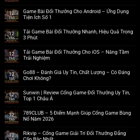
Game Bài Đổi Thưởng Cho Android – Ứng Dụng
12
Tiện Ích Số 1
Th5
Tải Game Bài Đổi Thưởng Nhanh, Hiệu Quả Trong
12
3 Phút
Th5
Tải Game Bài Đổi Thưởng Cho iOS – Nâng Tầm
12
Trải Nghiệm
Th5
Go88 – Đánh Giá Uy Tín, Chất Lượng – Có Đáng
12
Chơi Không?
Th5
Sunwin | Review Cổng Game Đổi Thưởng Uy Tín,
12
Top 1 Châu Á
Th5
789CLUB – 5 Điểm Mạnh Giúp Cổng Game Bùng
12
Nổ Năm 2026
Th5
Rikvip – Cổng Game Giải Trí Đổi Thưởng Đẳng
12
Cấp Bậc Nhất
Th5