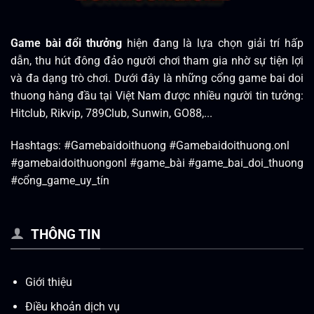
Game bài đổi thưởng
hiện đang là lựa chọn giải trí hấp
dẫn, thu hút đông đảo người chơi tham gia nhờ sự tiện lợi
và đa dạng trò chơi. Dưới đây là những cổng game bai doi
thuong hàng đầu tại Việt Nam được nhiều người tin tưởng:
Hitclub, Rikvip, 789Club, Sunwin, GO88,...
Hashtags: #Gamebaidoithuong #Gamebaidoithuong.onl
#gamebaidoithuongonl #game_bài #game_bai_doi_thuong
#cổng_game_uy_tín
THÔNG TIN
Giới thiệu
Điều khoản dịch vụ