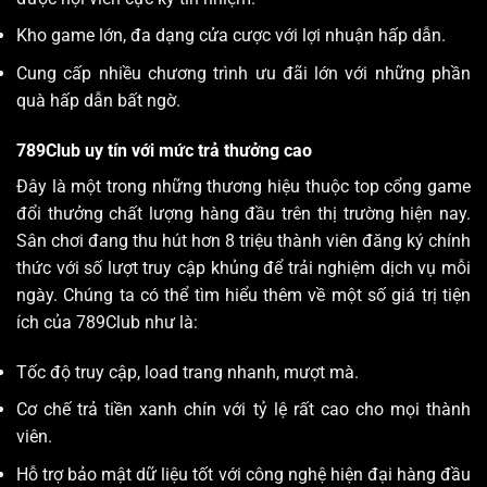
Kho game lớn, đa dạng cửa cược với lợi nhuận hấp dẫn.
Cung cấp nhiều chương trình ưu đãi lớn với những phần
quà hấp dẫn bất ngờ.
789Club uy tín với mức trả thưởng cao
Đây là một trong những thương hiệu thuộc top cổng game
đổi thưởng chất lượng hàng đầu trên thị trường hiện nay.
Sân chơi đang thu hút hơn 8 triệu thành viên đăng ký chính
thức với số lượt truy cập khủng để trải nghiệm dịch vụ mỗi
ngày. Chúng ta có thể tìm hiểu thêm về một số giá trị tiện
ích của 789Club như là:
Tốc độ truy cập, load trang nhanh, mượt mà.
Cơ chế trả tiền xanh chín với tỷ lệ rất cao cho mọi thành
viên.
Hỗ trợ bảo mật dữ liệu tốt với công nghệ hiện đại hàng đầu