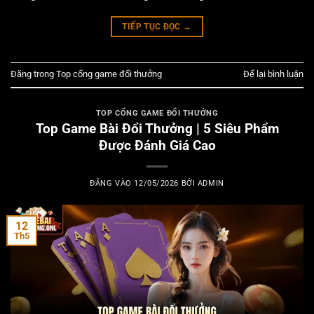
TIẾP TỤC ĐỌC
→
Đăng trong
Top cổng game đổi thưởng
Để lại bình luận
TOP CỔNG GAME ĐỔI THƯỞNG
Top Game Bài Đổi Thưởng | 5 Siêu Phẩm
Được Đánh Giá Cao
ĐĂNG VÀO
12/05/2026
BỞI
ADMIN
12
Th5