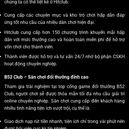
chúng ta có thể liệt kê ở Hitclub:
Cung cấp các chuyên mục và kho trò chơi hấp dẫn đáp
ứng tốt nhu cầu của nhiều dân chơi hiện đại.
Hitclub cung cấp hơn 150 chương trình khuyến mãi hấp
dẫn với mức thưởng cao và hoàn toàn miễn phí để hỗ trợ
vốn chơi cho thành viên.
Thành viên được hỗ trợ và tư vấn 24/7 nhờ bộ phận CSKH
hoạt động chuyên nghiệp.
B52 Club – Sân chơi đổi thưởng đỉnh cao
Tham gia trải nghiệm tại top cổng game đổi thưởng B52
Club, người chơi sẽ được thỏa mãn tối đa nhu cầu giải trí
online chuyên nghiệp. Sân chơi cung cấp đến khách hàng
nhiều tính năng tiện ích vượt trội, cụ thể là:
Giao dịch nạp rút tiền nhanh, tiện ích chỉ trong vài phút nên
được hội viên cực kỳ tín nhiệm.