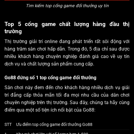
Tìm kiếm top cổng game đổi thưởng uy tín
Top 5 cổng game chất lượng hàng đầu thị
trường
Thị trường giải trí online đang phát triển rất sôi động với
hàng trăm sân chơi hấp dẫn. Trong đó, 5 địa chỉ sau được
nhiều khách hàng chuyên nghiệp đánh giá cao về uy tín
dịch vụ và chất lượng sản phẩm cung cấp.
Go88 đứng số 1 top cổng game đổi thưởng
Sân chơi này đem đến cho khách hàng nhiều dịch vụ giải
trí đẳng cấp thỏa mãn tối đa mọi nhu cầu của dân chơi
chuyên nghiệp trên thị trường. Sau đây, chúng ta hãy cùng
điểm qua một số tiện ích nổi bật của Go88:
STT
Ưu điểm top cổng game đổi thưởng Go88