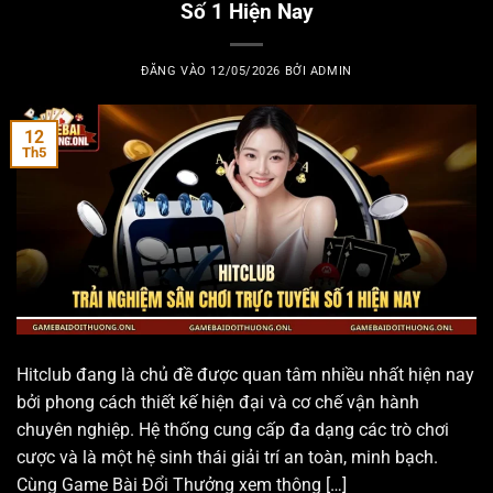
Số 1 Hiện Nay
ĐĂNG VÀO
12/05/2026
BỞI
ADMIN
12
Th5
Hitclub đang là chủ đề được quan tâm nhiều nhất hiện nay
bởi phong cách thiết kế hiện đại và cơ chế vận hành
chuyên nghiệp. Hệ thống cung cấp đa dạng các trò chơi
cược và là một hệ sinh thái giải trí an toàn, minh bạch.
Cùng Game Bài Đổi Thưởng xem thông […]