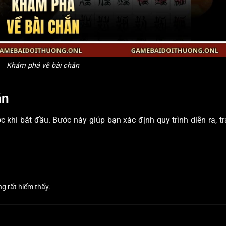
Khám phá về bài chắn
ắn
c khi bắt đầu. Bước này giúp bạn xác định quy trình diễn ra, t
g rất hiếm thấy.