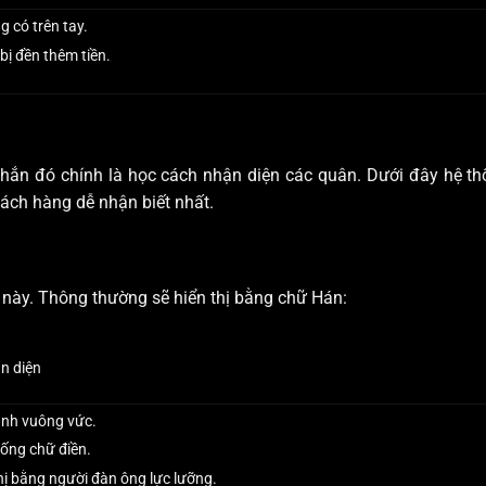
 có trên tay.
bị đền thêm tiền.
 chắn đó chính là học cách nhận diện các quân. Dưới đây hệ t
ách hàng dễ nhận biết nhất.
i này. Thông thường sẽ hiển thị bằng chữ Hán:
n diện
ảnh vuông vức.
ống chữ điền.
hị bằng người đàn ông lực lưỡng.