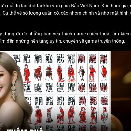
hức giải trí lâu đời tại khu vực phía Bắc Việt Nam. Khi tham gia,
n. Cụ thể về số lượng quân cờ, các nhóm chính và nhớ mặt hình
y đang được những bạn yêu thích game chiến thuật tìm kiếm
 tìm đến những nền tảng uy tín, chuyên về game truyền thống.