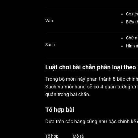
Có nét
Văn
Biểu t
Chữ nh
Sách
Hình ả
Luật chơi bài chắn phân loại theo
Trong bộ môn này phân thành 8 bậc chính 
Sách và mỗi hàng sẽ có 4 quân tương ứng.
quân trong bài chắn.
Tổ hợp bài
Dựa trên các hàng cũng như bậc chính kể ở
Tổ hợp
Mô tả